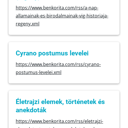
https://www.benkorita.com/rss/a-nap-
allamainak-es-birodalmainak-vig-historiaja-
regeny.xml
Cyrano postumus levelei
https://www.benkorita.com/rss/cyrano-
postumus-levelei.xml
Életrajzi elemek, történetek és
anekdoták
https://www.benkorita.com/rss/eletrajzi-