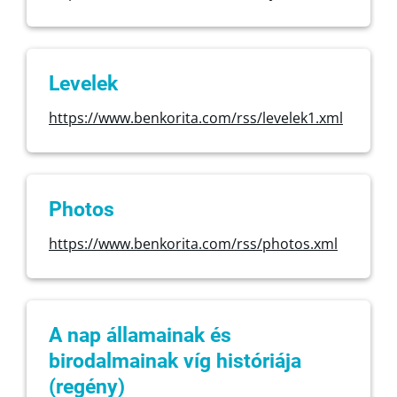
Levelek
https://www.benkorita.com/rss/levelek1.xml
Photos
https://www.benkorita.com/rss/photos.xml
A nap államainak és
birodalmainak víg históriája
(regény)