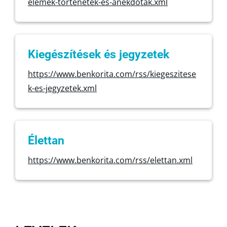
elemek-tortenetek-es-anekdotak.xml
Kiegészítések és jegyzetek
https://www.benkorita.com/rss/kiegeszitese
k-es-jegyzetek.xml
Élettan
https://www.benkorita.com/rss/elettan.xml