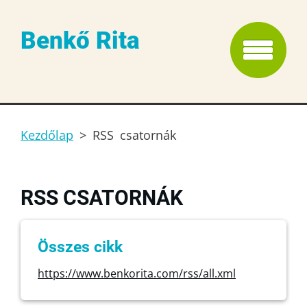
Benkő Rita
Kezdőlap
>
RSS csatornák
RSS CSATORNÁK
Összes cikk
https://www.benkorita.com/rss/all.xml