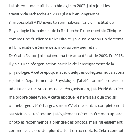
J'ai obtenu une maîtrise en biologie en 2002.
J'ai rejoint les
travaux de recherche en 2000
(Il y a bien longtemps
?
Impossible!)
À l'Université
Semmelweis
, l'ancien institut de
Physiologie Humaine et de la Recherche Expérimentale Clinique
comme une étudiante universitaire.
J'ai aussi obtenu un doctorat
à l'Université de
Semelweis
, mon superviseur était
Dr
Csaba
Szabó
.
J'ai soutenu ma thèse au début de 2009.
En 2015,
il y a eu une réorganisation partielle de l'enseignement de la
physiologie.
À cette époque, avec quelques collègues, nous avons
rejoint le Département de Physiologie.
J'ai été nommé professeur
adjoint en 2017.
Au cours de la réorganisation, j'ai décidé de créer
ma propre page Web.
À cette époque, je ne faisais que choisir
un hébergeur, téléchargeais mon CV et me sentais complètement
satisfait.
À cette époque, j'ai également dépoussiéré mon appareil
photo et recommencé à prendre des photos, mais j'ai également
commencé à accorder plus d'attention aux détails.
Cela a conduit