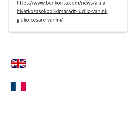
https://www.benkorita.com/news/aki-a-
hivatkozasokbol-kimaradt-lucilio-vanini-
giulio-cesare-vanini/