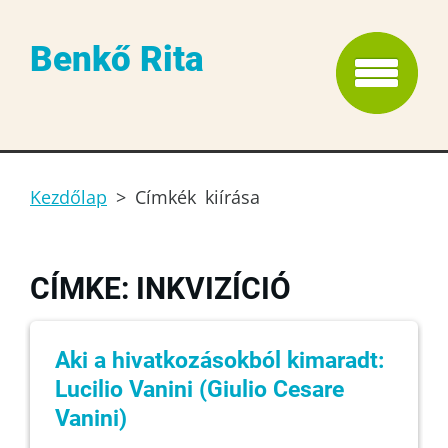
Benkő Rita
Kezdőlap
>
Címkék kiírása
CÍMKE: INKVIZÍCIÓ
Aki a hivatkozásokból kimaradt:
Lucilio Vanini (Giulio Cesare
Vanini)