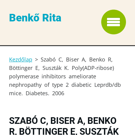
Benkő Rita
Kezdőlap
>
Szabó C, Biser A, Benko R,
Böttinger E, Suszták K. Poly(ADP-ribose)
polymerase inhibitors ameliorate
nephropathy of type 2 diabetic Leprdb/db
mice. Diabetes. 2006
SZABÓ C, BISER A, BENKO
R, BÖTTINGER E, SUSZTÁK